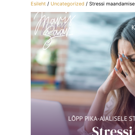
Esileht
/
Uncategorized
/ Stressi maandamis
K