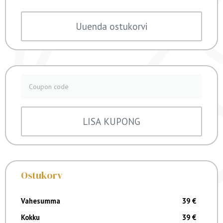
Uuenda ostukorvi
LISA KUPONG
Ostukorv
39
€
39
€