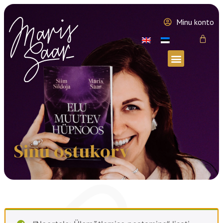
Minu konto
Sinu ostukorv