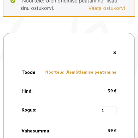
“Noortele: Ülemõtlemise peatamine” lisati
sinu ostukorvi.
Vaata ostukorvi
×
Noortele: Ülemõtlemise peatamine
39
€
39
€