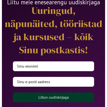
Liitu meie enesearengu uudiskirjaga
Uuringud,
näpunäited, tööriistad
ja kursused – kõik
Sinu postkastis!
Liitun uudiskirjaga