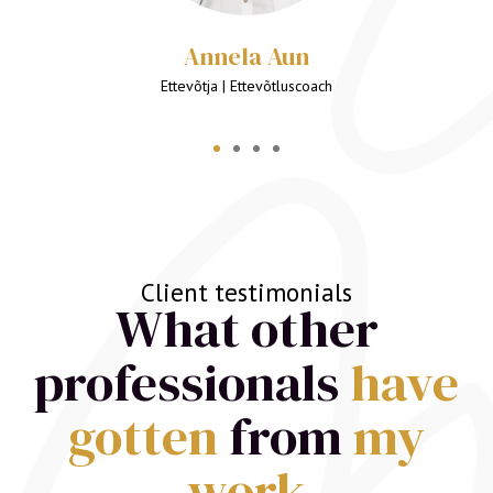
Client testimonials
What other
professionals
have
gotten
from
my
work