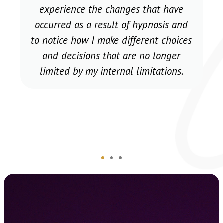
more, because the professionalism,
support and trust and stories of
experiences complemented
themselves during the whole course.
Let's trust the voice of our heart and
dare to try new experiences, learn and
develop! Thank you Maris already
today!