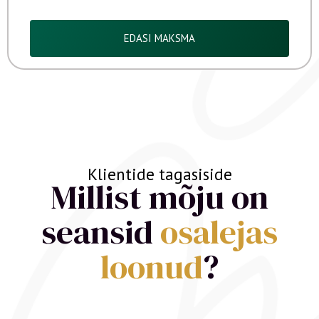
EDASI MAKSMA
Klientide tagasiside
Millist mõju on
seansid
osalejas
loonud
?