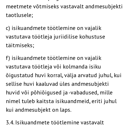
meetmete võtmiseks vastavalt andmesubjekti
taotlusele;
c) isikuandmete töötlemine on vajalik
vastutava töötleja juriidilise kohustuse
täitmiseks;
f) isikuandmete töötlemine on vajalik
vastutava töötleja või kolmanda isiku
õigustatud huvi korral, välja arvatud juhul, kui
sellise huvi kaaluvad üles andmesubjekti
huvid või põhiõigused ja -vabadused, mille
nimel tuleb kaitsta isikuandmeid, eriti juhul
kui andmesubjekt on laps.
3.4. Isikuandmete töötlemine vastavalt