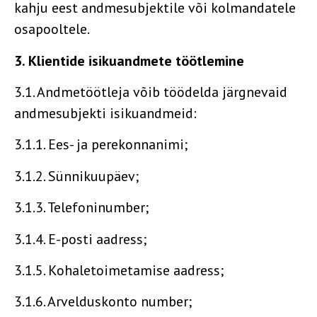
kahju eest andmesubjektile või kolmandatele
osapooltele.
3. Klientide isikuandmete töötlemine
3.1. Andmetöötleja võib töödelda järgnevaid
andmesubjekti isikuandmeid:
3.1.1. Ees- ja perekonnanimi;
3.1.2. Sünnikuupäev;
3.1.3. Telefoninumber;
3.1.4. E-posti aadress;
3.1.5. Kohaletoimetamise aadress;
3.1.6. Arvelduskonto number;