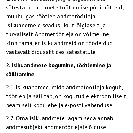
sätestatud andmete töötlemise põhimõtteid,
muuhulgas töötleb andmetöötleja
isikuandmeid seaduslikult, õiglaselt ja
turvaliselt. Andmetöötleja on võimeline
kinnitama, et isikuandmeid on töödeldud
vastavalt õigusaktides sätestatule.
2. Isikuandmete kogumine, töötlemine ja
säilitamine
2.1. Isikuandmed, mida andmetöötleja kogub,
töötleb ja säilitab, on kogutud elektrooniliselt,
peamiselt kodulehe ja e-posti vahendusel.
2.2. Oma isikuandmete jagamisega annab
andmesubjekt andmetöötlejale õiguse