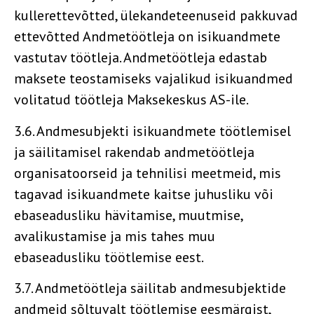
kullerettevõtted, ülekandeteenuseid pakkuvad
ettevõtted Andmetöötleja on isikuandmete
vastutav töötleja. Andmetöötleja edastab
maksete teostamiseks vajalikud isikuandmed
volitatud töötleja Maksekeskus AS-ile.
3.6. Andmesubjekti isikuandmete töötlemisel
ja säilitamisel rakendab andmetöötleja
organisatoorseid ja tehnilisi meetmeid, mis
tagavad isikuandmete kaitse juhusliku või
ebaseadusliku hävitamise, muutmise,
avalikustamise ja mis tahes muu
ebaseadusliku töötlemise eest.
3.7. Andmetöötleja säilitab andmesubjektide
andmeid sõltuvalt töötlemise eesmärgist,