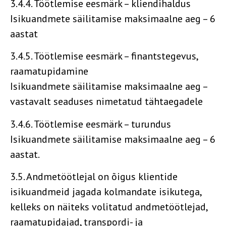
3.4.4. Töötlemise eesmärk – kliendihaldus
Isikuandmete säilitamise maksimaalne aeg – 6
aastat
3.4.5. Töötlemise eesmärk – finantstegevus,
raamatupidamine
Isikuandmete säilitamise maksimaalne aeg –
vastavalt seaduses nimetatud tähtaegadele
3.4.6. Töötlemise eesmärk – turundus
Isikuandmete säilitamise maksimaalne aeg – 6
aastat.
3.5. Andmetöötlejal on õigus klientide
isikuandmeid jagada kolmandate isikutega,
kelleks on näiteks volitatud andmetöötlejad,
raamatupidajad, transpordi- ja