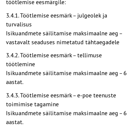
töötlemise eesmärgile:
3.4.1. Töötlemise eesmärk – julgeolek ja
turvalisus
Isikuandmete säilitamise maksimaalne aeg –
vastavalt seaduses nimetatud tähtaegadele
3.4.2. Töötlemise eesmärk – tellimuse
töötlemine
Isikuandmete säilitamise maksimaalne aeg – 6
aastat.
3.4.3. Töötlemise eesmärk – e-poe teenuste
toimimise tagamine
Isikuandmete säilitamise maksimaalne aeg – 6
aastat.