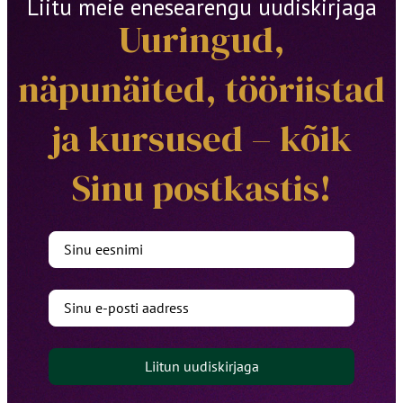
Liitu meie enesearengu uudiskirjaga
Uuringud,
näpunäited, tööriistad
ja kursused – kõik
Sinu postkastis!
Liitun uudiskirjaga