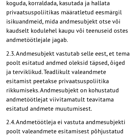
koguda, korraldada, kasutada ja hallata
privaatsuspoliitikas määratletud eesmärgil
isikuandmeid, mida andmesubjekt otse või
kaudselt kodulehel kaupu või teenuseid ostes
andmetöötlejale jagab.
2.3. Andmesubjekt vastutab selle eest, et tema
poolt esitatud andmed oleksid täpsed, õiged
ja terviklikud. Teadlikult valeandmete
esitamist peetakse privaatsuspoliitika
rikkumiseks. Andmesubjekt on kohustatud
andmetöötlejat viivitamatult teavitama
esitatud andmete muutumisest.
2.4. Andmetöötleja ei vastuta andmesubjekti
poolt valeandmete esitamisest põhjustatud