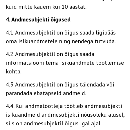
kuid mitte kauem kui 10 aastat.
4. Andmesubjekti õigused
4.1. Andmesubjektil on õigus saada ligipääs
oma isikuandmetele ning nendega tutvuda.
4.2. Andmesubjektil on õigus saada
informatsiooni tema isikuandmete töötlemise
kohta.
4.3. Andmesubjektil on õigus täiendada või
parandada ebatäpseid andmeid.
4.4. Kui andmetöötleja töötleb andmesubjekti
isikuandmeid andmesubjekti nõusoleku alusel,
siis on andmesubjektil õigus igal ajal