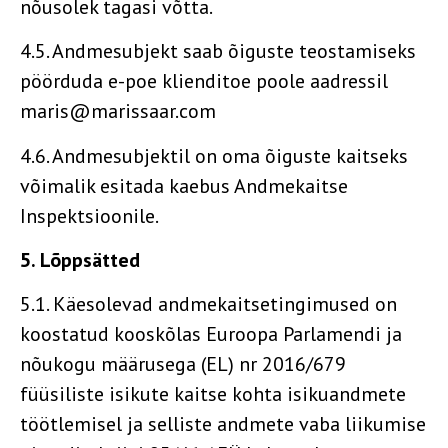
nõusolek tagasi võtta.
4.5. Andmesubjekt saab õiguste teostamiseks
pöörduda e-poe klienditoe poole aadressil
maris@marissaar.com
4.6. Andmesubjektil on oma õiguste kaitseks
võimalik esitada kaebus Andmekaitse
Inspektsioonile.
5. Lõppsätted
5.1. Käesolevad andmekaitsetingimused on
koostatud kooskõlas Euroopa Parlamendi ja
nõukogu määrusega (EL) nr 2016/679
füüsiliste isikute kaitse kohta isikuandmete
töötlemisel ja selliste andmete vaba liikumise