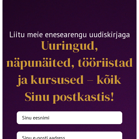
Liitu meie enesearengu uudiskirjaga
Uuringud,
näpunäited, tööriistad
ja kursused – kõik
Sinu postkastis!