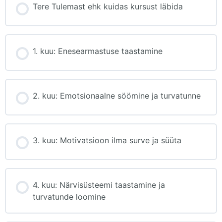
Tere Tulemast ehk kuidas kursust läbida
1. kuu: Enesearmastuse taastamine
2. kuu: Emotsionaalne söömine ja turvatunne
3. kuu: Motivatsioon ilma surve ja süüta
4. kuu: Närvisüsteemi taastamine ja
turvatunde loomine