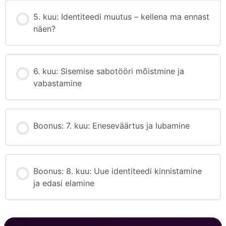
5. kuu: Identiteedi muutus – kellena ma ennast
näen?
6. kuu: Sisemise sabotööri mõistmine ja
vabastamine
Boonus: 7. kuu: Eneseväärtus ja lubamine
Boonus: 8. kuu: Uue identiteedi kinnistamine
ja edasi elamine