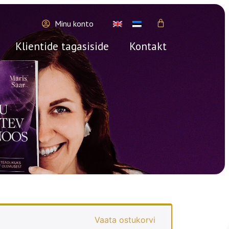
Minu konto
Klientide tagasiside
Kontakt
Vaata ostukorvi