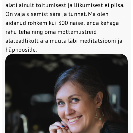
alati ainult toitumisest ja liikumisest ei piisa.
On vaja sisemist sära ja tunnet. Ma olen
aidanud rohkem kui 300 naisel enda kehaga
rahu teha ning oma mõttemustreid
alateadlikult ära muuta läbi meditatsiooni ja
hüpnooside.