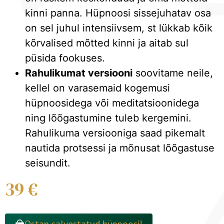
kinni panna. Hüpnoosi sissejuhatav osa
on sel juhul intensiivsem, st lükkab kõik
kõrvalised mõtted kinni ja aitab sul
püsida fookuses.
Rahulikumat versiooni
soovitame neile,
kellel on varasemaid kogemusi
hüpnoosidega või meditatsioonidega
ning lõõgastumine tuleb kergemini.
Rahulikuma versiooniga saad pikemalt
nautida protsessi ja mõnusat lõõgastuse
seisundit.
39 €