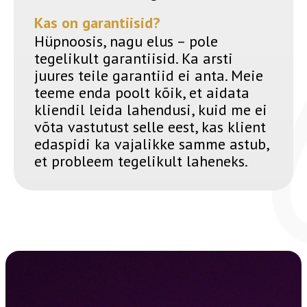
Kas on garantiisid?
Hüpnoosis, nagu elus – pole
tegelikult garantiisid. Ka arsti
juures teile garantiid ei anta. Meie
teeme enda poolt kõik, et aidata
kliendil leida lahendusi, kuid me ei
võta vastutust selle eest, kas klient
edaspidi ka vajalikke samme astub,
et probleem tegelikult laheneks.