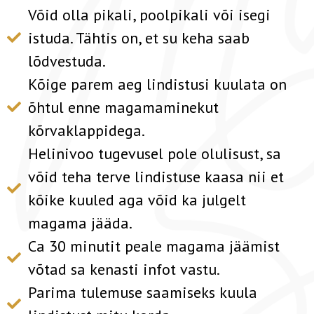
Võid olla pikali, poolpikali või isegi
istuda. Tähtis on, et su keha saab
lõdvestuda.
Kõige parem aeg lindistusi kuulata on
õhtul enne magamaminekut
kõrvaklappidega.
Helinivoo tugevusel pole olulisust, sa
võid teha terve lindistuse kaasa nii et
kõike kuuled aga võid ka julgelt
magama jääda.
Ca 30 minutit peale magama jäämist
võtad sa kenasti infot vastu.
Parima tulemuse saamiseks kuula