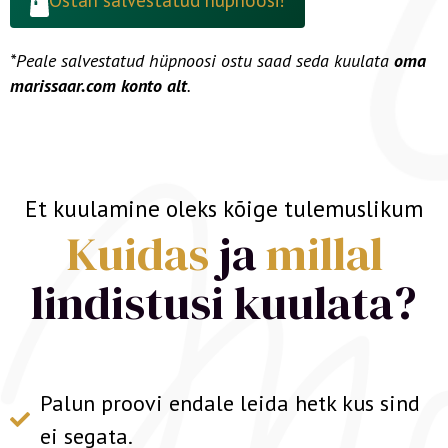
Ostan salvestatud hüpnoosi!
*Peale salvestatud hüpnoosi ostu saad seda kuulata
oma
marissaar.com konto alt
.
Et kuulamine oleks kõige tulemuslikum
Kuidas
ja
millal
lindistusi kuulata?
Palun proovi endale leida hetk kus sind
ei segata.