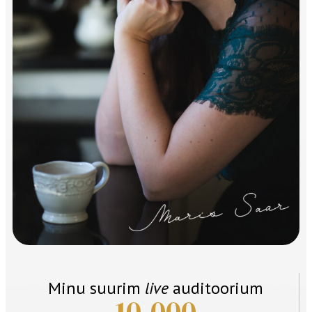
Minu suurim
live
auditoorium
10,000