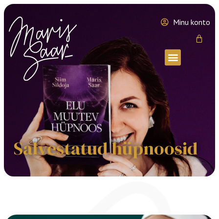
Minu konto
Salvestatud hüpnoosid