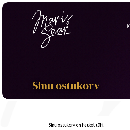
K
Sinu ostukorv
Sinu ostukorv on hetkel tühi.