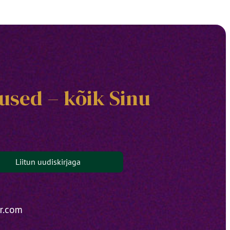
used – kõik Sinu
Liitun uudiskirjaga
r.com