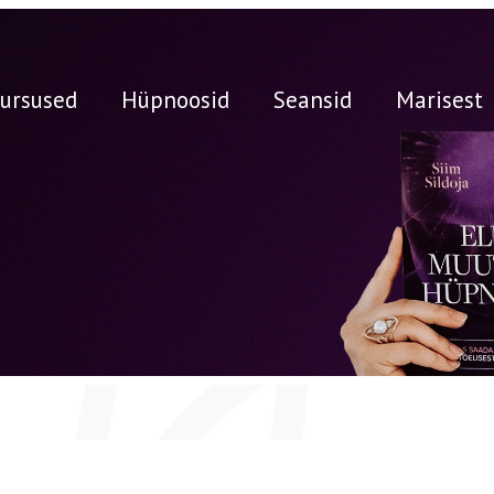
ursused
Hüpnoosid
Seansid
Marisest